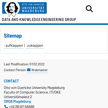
DATA AND KNOWLEDGE
ENGINEERING GROUP
Sitemap
aufklappen
|
zuklappen
Last Modification: 07.02.2022
Contact Person:
Webmaster
CONTACT
Otto von Guericke University Magdeburg
Faculty of Computer Science, ITI/DKE
Universitätsplatz 2
39106 Magdeburg
+49 391 67-58665