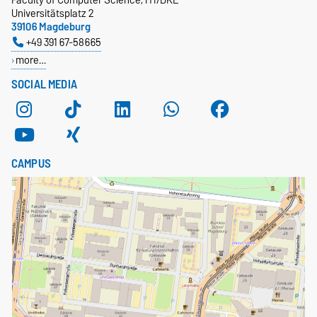
Universitätsplatz 2
39106 Magdeburg
+49 391 67-58665
more…
SOCIAL MEDIA
CAMPUS