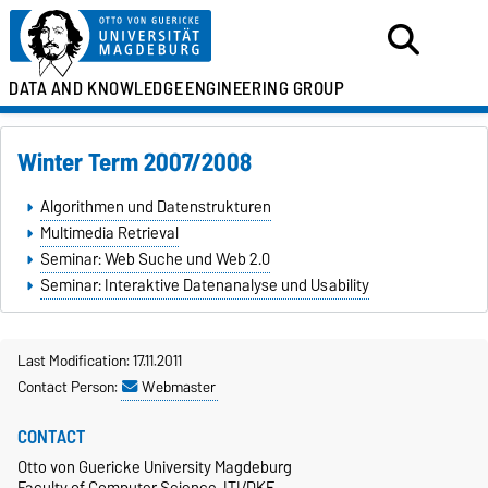
DATA AND KNOWLEDGE
ENGINEERING GROUP
Winter Term 2007/2008
Algorithmen und Datenstrukturen
Multimedia Retrieval
Seminar: Web Suche und Web 2.0
Seminar: Interaktive Datenanalyse und Usability
Last Modification: 17.11.2011
Contact Person:
Webmaster
CONTACT
Otto von Guericke University Magdeburg
Faculty of Computer Science, ITI/DKE