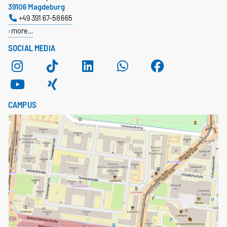
39106 Magdeburg
+49 391 67-58665
more…
SOCIAL MEDIA
CAMPUS