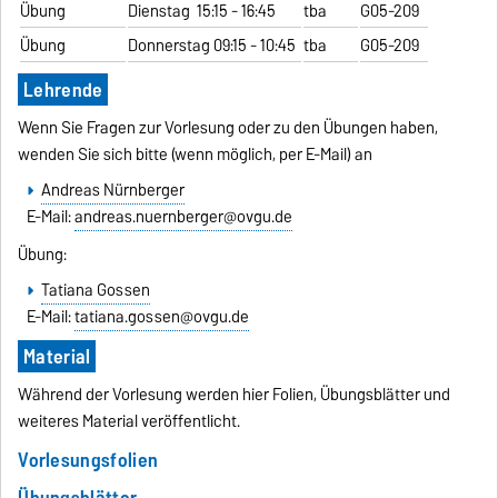
Übung
Dienstag 15:15 - 16:45
tba
G05-209
Übung
Donnerstag 09:15 - 10:45
tba
G05-209
Lehrende
Wenn Sie Fragen zur Vorlesung oder zu den Übungen haben,
wenden Sie sich bitte (wenn möglich, per E-Mail) an
Andreas Nürnberger
E-Mail:
andreas.nuernberger@ovgu.de
Übung:
Tatiana Gossen
E-Mail:
tatiana.gossen@ovgu.de
Material
Während der Vorlesung werden hier Folien, Übungsblätter und
weiteres Material veröffentlicht.
Vorlesungsfolien
Übungsblätter