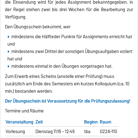
die Einsendung wird für jedes Assignment bekanntgegeben, in
der Regel stehen zwei bis drei Wochen für die Bearbeitung zur
Verfügung.
Den Übungsschein bekommt, wer
mindestens die Hälfteder Punkte für Assignments erreicht hat
und
mindestens
zwei Drittel
der sonstigen Übungsaufgaben votiert
hat und
mindestens einmal in den Übungen vorgetragen hat.
Zum Erwerb eines Scheins (anstelle einer Prüfung) muss
zusätzlich am Ende des Semesters ein kurzes Kolloquium (ca. 10
min.) bestanden werden.
Der Übungsschein ist Voraussetzung für die Prüfungszulassung!
Termine und Räume
Veranstaltung
Zeit
Beginn
Raum
Vorlesung
Dienstag 11:15 - 12:45
tba
G22A-110