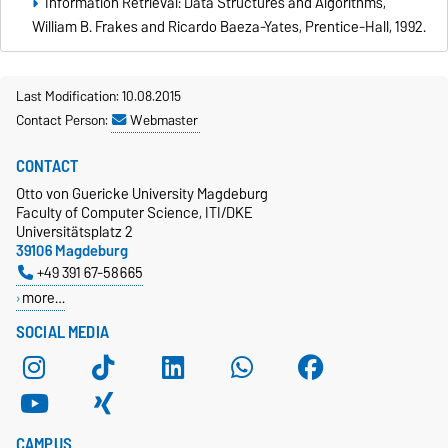
Information Retrieval: Data Structures and Algorithms,
William B. Frakes and Ricardo Baeza-Yates, Prentice-Hall, 1992.
Last Modification: 10.08.2015
Contact Person:
Webmaster
CONTACT
Otto von Guericke University Magdeburg
Faculty of Computer Science, ITI/DKE
Universitätsplatz 2
39106 Magdeburg
+49 391 67-58665
more…
SOCIAL MEDIA
CAMPUS